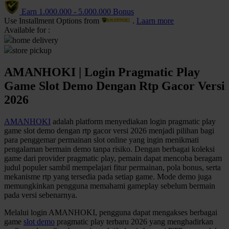
Earn
1.000.000
-
5.000.000
Bonus
Q
Use Installment Options from
.
Laarn more
Available for :
QV Baby
home delivery
store pickup
R
AMANHOKI | Login Pragmatic Play
Real Shades
Game Slot Demo Dengan Rtp Gacor Versi
Red Castle
2026
Ribbon Madness
AMANHOKI
adalah platform menyediakan login pragmatic play
game slot demo dengan rtp gacor versi 2026 menjadi pilihan bagi
S
para penggemar permainan slot online yang ingin menikmati
pengalaman bermain demo tanpa risiko. Dengan berbagai koleksi
Sebamed
game dari provider pragmatic play, pemain dapat mencoba beragam
judul populer sambil mempelajari fitur permainan, pola bonus, serta
Silver Cross
mekanisme rtp yang tersedia pada setiap game. Mode demo juga
memungkinkan pengguna memahami gameplay sebelum bermain
Simply Idea
pada versi sebenarnya.
Skip Hop
Melalui login AMANHOKI, pengguna dapat mengakses berbagai
Spectra
game
slot demo
pragmatic play terbaru 2026 yang menghadirkan