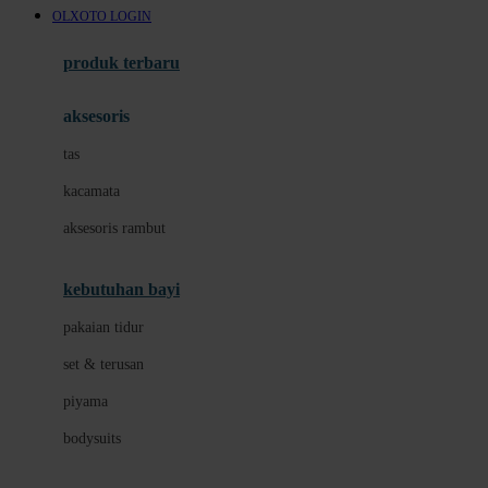
OLXOTO LOGIN
Azetabio
produk terbaru
B
aksesoris
Baabaasheepz
tas
Babiators
kacamata
Baby Dove
aksesoris rambut
Baby Jogger
Baby Rovega
kebutuhan bayi
Babybee
pakaian tidur
Banana Boat
set & terusan
Banz
piyama
Barbie
bodysuits
Beaba