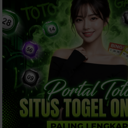
Twistshake
TY Toys
U
V
Veja
Vitaflow
Vtech
W
Waterland
Wellness
X