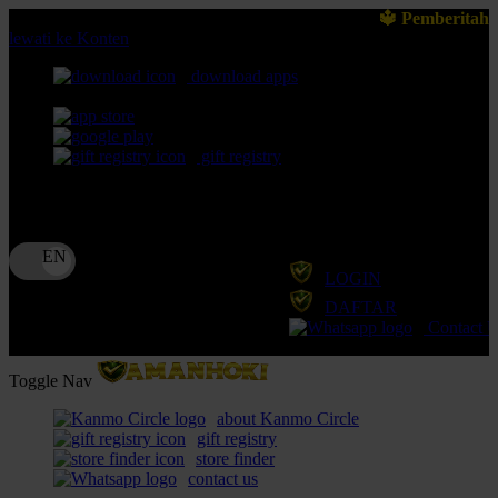
🔱 Pemberitahuan: Selalu past
lewati ke Konten
download apps
download app from:
gift registry
Bahasa
ID
LOGIN
DAFTAR
Contact 
Toggle Nav
about Kanmo Circle
gift registry
store finder
contact us