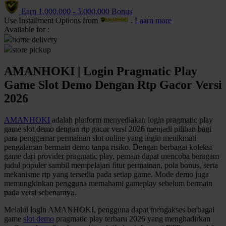
Earn
1.000.000
-
5.000.000
Bonus
Q
Use Installment Options from
.
Laarn more
Available for :
QV Baby
home delivery
store pickup
R
AMANHOKI | Login Pragmatic Play
Real Shades
Game Slot Demo Dengan Rtp Gacor Versi
Red Castle
2026
Ribbon Madness
AMANHOKI
adalah platform menyediakan login pragmatic play
game slot demo dengan rtp gacor versi 2026 menjadi pilihan bagi
S
para penggemar permainan slot online yang ingin menikmati
pengalaman bermain demo tanpa risiko. Dengan berbagai koleksi
Sebamed
game dari provider pragmatic play, pemain dapat mencoba beragam
judul populer sambil mempelajari fitur permainan, pola bonus, serta
Silver Cross
mekanisme rtp yang tersedia pada setiap game. Mode demo juga
memungkinkan pengguna memahami gameplay sebelum bermain
Simply Idea
pada versi sebenarnya.
Skip Hop
Melalui login AMANHOKI, pengguna dapat mengakses berbagai
Spectra
game
slot demo
pragmatic play terbaru 2026 yang menghadirkan