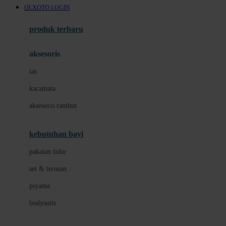
OLXOTO LOGIN
Azetabio
produk terbaru
B
aksesoris
Baabaasheepz
tas
Babiators
kacamata
Baby Dove
aksesoris rambut
Baby Jogger
Baby Rovega
kebutuhan bayi
Babybee
pakaian tidur
Banana Boat
set & terusan
Banz
piyama
Barbie
bodysuits
Beaba