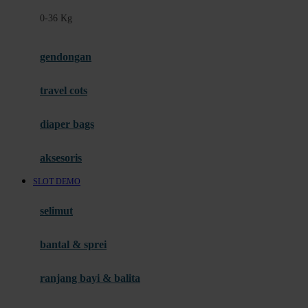
Felt So Sweet
0-36 Kg
Fisher Price
Flipper
gendongan
Friends Of Sally
travel cots
G
diaper bags
Gb
Geko
aksesoris
Graco
SLOT DEMO
Gund
selimut
H
bantal & sprei
Habbie
Haenim
ranjang bayi & balita
Happy Horse