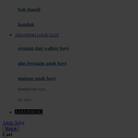
Moby
bak mandi
Momami
handuk
Mothercare
AMANHOKI LOGIN SLOT
Mustela
ayunan dan walker bayi
My Buddy Tag
My K
alas bermain anak bayi
N
mainan anak bayi
Naif
mothercare toys
Nike
elc toys
Nordic Natural
AMANHOKI
Nuby
Akun Saya
Nuna
Masuk
Cari