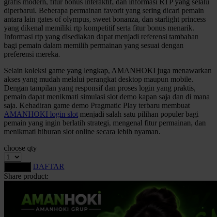
grafis modern, fitur bonus interaktif, dan informasi RTP yang selalu
Squishmallows
diperbarui. Beberapa permainan favorit yang sering dicari pemain
antara lain gates of olympus, sweet bonanza, dan starlight princess
Starbooks
yang dikenal memiliki rtp kompetitif serta fitur bonus menarik.
Informasi rtp yang disediakan dapat menjadi referensi tambahan
Stick-O
bagi pemain dalam memilih permainan yang sesuai dengan
preferensi mereka.
Stokke
Selain koleksi game yang lengkap, AMANHOKI juga menawarkan
Sudocrem
akses yang mudah melalui perangkat desktop maupun mobile.
Dengan tampilan yang responsif dan proses login yang praktis,
Sumimo
pemain dapat menikmati simulasi slot demo kapan saja dan di mana
saja. Kehadiran game demo Pragmatic Play terbaru membuat
Sunnylife
AMANHOKI login slot
menjadi salah satu pilihan populer bagi
pemain yang ingin berlatih strategi, mengenal fitur permainan, dan
Sun-Staches
menikmati hiburan slot online secara lebih nyaman.
Swimava
choose qty
T
DAFTAR
LOGIN
Share product:
Tommee Tippee
Trunki
Tutti Bambini