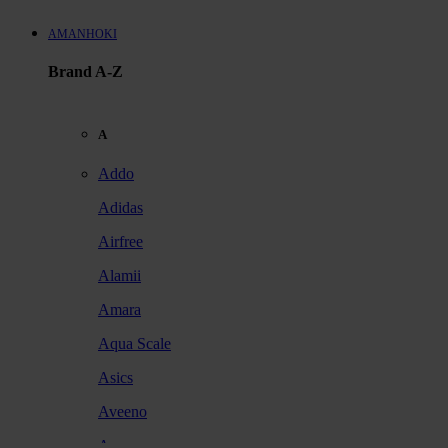
AMANHOKI
Brand A-Z
A
Addo
Adidas
Airfree
Alamii
Amara
Aqua Scale
Asics
Aveeno
Awan