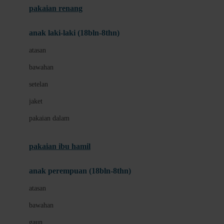
pakaian renang
Bumkins
anak laki-laki (18bln-8thn)
C
atasan
Cetaphil
bawahan
Chicco
setelan
Childlife
jaket
Clevamama
pakaian dalam
Cocolatte
Cottonseeds
pakaian ibu hamil
Cozy N Safe
anak perempuan (18bln-8thn)
Crane
atasan
Cybex
bawahan
D
gaun