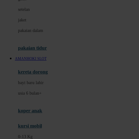
Dae Organics
setelan
Docare
jaket
Doona
pakaian dalam
Down To Earth
Drew
pakaian tidur
Dr. Brown's
AMANHOKI SLOT
E
kereta dorong
ELC
bayi baru lahir
Ergobaby
usia 6 bulan+
Expert Care
koper anak
Ezyroller
kursi mobil
F
0-13 Kg