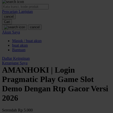
O
Pencarian Lanjutan
Oh Ma Grain
cancel
Okiedog
Cari
cancel
P
Akun Saya
Masuk / buat akun
Peachy
buat akun
Phil & Ted's
Bantuan
Philips Avent
Daftar Keinginan
Keranjang Saya
Pigeon
AMANHOKI | Login
Playgro
Pragmatic Play Game Slot
Poled Global
Demo Dengan Rtp Gacor Versi
Ponycycle
2026
Puma
Pureats
Serendah
Rp 5.000