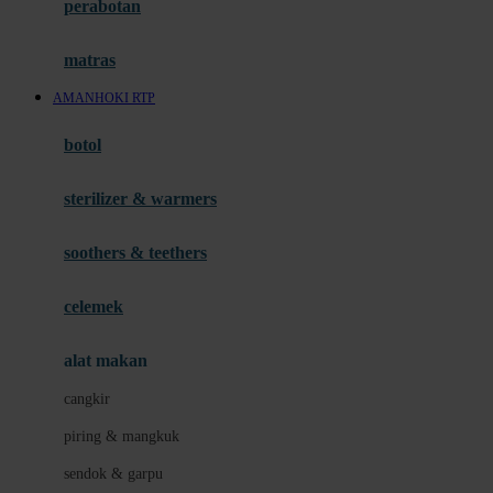
perabotan
Happy Tummy
Hauck
matras
Havaianas
AMANHOKI RTP
Hegen
botol
Hot Wheels
sterilizer & warmers
Hybrid
soothers & teethers
I
Inlacta DHA
celemek
Interlac
alat makan
Ivenet
cangkir
J
piring & mangkuk
Jack N Jill
sendok & garpu