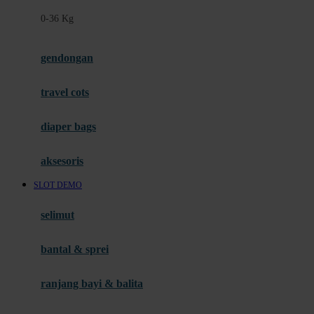
Felt So Sweet
0-36 Kg
Fisher Price
Flipper
gendongan
Friends Of Sally
travel cots
G
diaper bags
Gb
Geko
aksesoris
Graco
SLOT DEMO
Gund
selimut
H
bantal & sprei
Habbie
Haenim
ranjang bayi & balita
Happy Horse