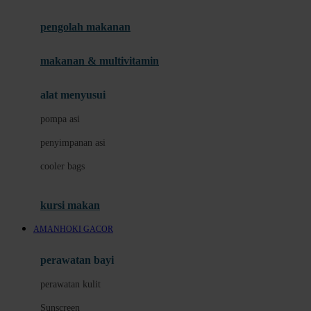
Joie
pengolah makanan
Joolz
Jujube
makanan & multivitamin
K
alat menyusui
Kiddycuts
pompa asi
Kumon
penyimpanan asi
L
cooler bags
Leapfrog
kursi makan
Leclerc
AMANHOKI GACOR
Lee Vierra
Lillebaby
perawatan bayi
Little Bird Told Me
perawatan kulit
Little Miss Janis
Sunscreen