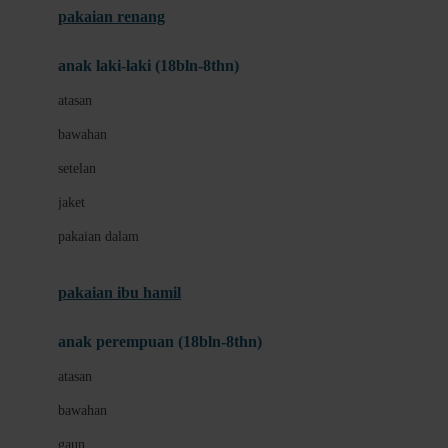
pakaian renang
Bumkins
anak laki-laki (18bln-8thn)
C
atasan
Cetaphil
bawahan
Chicco
setelan
Childlife
jaket
Clevamama
pakaian dalam
Cocolatte
Cottonseeds
pakaian ibu hamil
Cozy N Safe
anak perempuan (18bln-8thn)
Crane
atasan
Cybex
bawahan
D
gaun