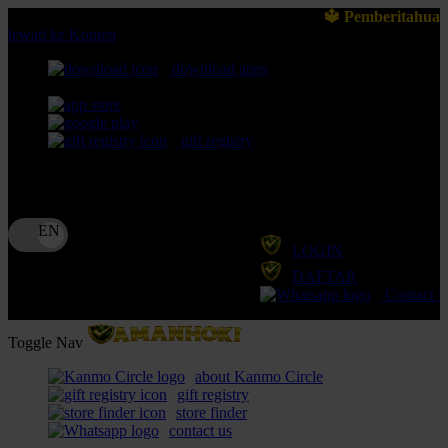
🔱 Pemberitahuan: Selalu pastika
lewati ke Konten
download apps
download app from:
gift registry
Bahasa
ID
LOGIN
DAFTAR
Contact 
Toggle Nav
about Kanmo Circle
gift registry
store finder
contact us