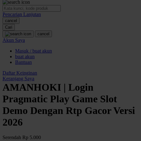
O
Pencarian Lanjutan
Oh Ma Grain
cancel
Okiedog
Cari
cancel
P
Akun Saya
Masuk / buat akun
Peachy
buat akun
Phil & Ted's
Bantuan
Philips Avent
Daftar Keinginan
Keranjang Saya
Pigeon
AMANHOKI | Login
Playgro
Pragmatic Play Game Slot
Poled Global
Demo Dengan Rtp Gacor Versi
Ponycycle
2026
Puma
Pureats
Serendah
Rp 5.000