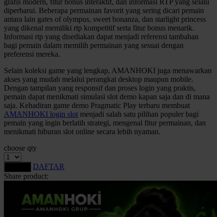
grafis modern, fitur bonus interaktif, dan informasi RTP yang selalu
Squishmallows
diperbarui. Beberapa permainan favorit yang sering dicari pemain
antara lain gates of olympus, sweet bonanza, dan starlight princess
Starbooks
yang dikenal memiliki rtp kompetitif serta fitur bonus menarik.
Informasi rtp yang disediakan dapat menjadi referensi tambahan
Stick-O
bagi pemain dalam memilih permainan yang sesuai dengan
preferensi mereka.
Stokke
Selain koleksi game yang lengkap, AMANHOKI juga menawarkan
Sudocrem
akses yang mudah melalui perangkat desktop maupun mobile.
Dengan tampilan yang responsif dan proses login yang praktis,
Sumimo
pemain dapat menikmati simulasi slot demo kapan saja dan di mana
saja. Kehadiran game demo Pragmatic Play terbaru membuat
Sunnylife
AMANHOKI login slot
menjadi salah satu pilihan populer bagi
pemain yang ingin berlatih strategi, mengenal fitur permainan, dan
Sun-Staches
menikmati hiburan slot online secara lebih nyaman.
Swimava
choose qty
T
DAFTAR
LOGIN
Share product:
Tommee Tippee
Trunki
Tutti Bambini