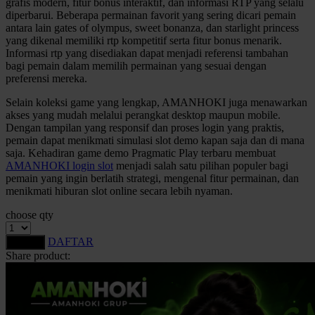
grafis modern, fitur bonus interaktif, dan informasi RTP yang selalu
Squishmallows
diperbarui. Beberapa permainan favorit yang sering dicari pemain
antara lain gates of olympus, sweet bonanza, dan starlight princess
Starbooks
yang dikenal memiliki rtp kompetitif serta fitur bonus menarik.
Informasi rtp yang disediakan dapat menjadi referensi tambahan
Stick-O
bagi pemain dalam memilih permainan yang sesuai dengan
preferensi mereka.
Stokke
Selain koleksi game yang lengkap, AMANHOKI juga menawarkan
Sudocrem
akses yang mudah melalui perangkat desktop maupun mobile.
Dengan tampilan yang responsif dan proses login yang praktis,
Sumimo
pemain dapat menikmati simulasi slot demo kapan saja dan di mana
saja. Kehadiran game demo Pragmatic Play terbaru membuat
Sunnylife
AMANHOKI login slot
menjadi salah satu pilihan populer bagi
pemain yang ingin berlatih strategi, mengenal fitur permainan, dan
Sun-Staches
menikmati hiburan slot online secara lebih nyaman.
Swimava
choose qty
T
DAFTAR
LOGIN
Share product:
Tommee Tippee
Trunki
Tutti Bambini