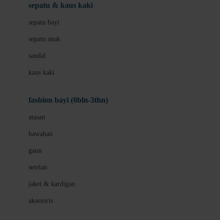
Beauty Barn
sepatu & kaus kaki
Bio Oil
sepatu bayi
Biolane
sepatu anak
Bite Fighters
sandal
Bizzi Growin
kaus kaki
Blackmores
fashion bayi (0bln-3thn)
Blooming Marvellous
atasan
Bonnels
bawahan
Bravado
gaun
Bruder
setelan
Brush Baby
jaket & kardigan
Buds Organics
aksesoris
Bugaboo
Buggygear