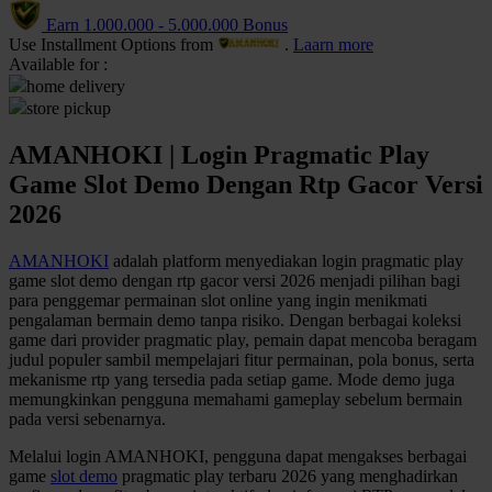
Earn
1.000.000
-
5.000.000
Bonus
Q
Use Installment Options from
.
Laarn more
Available for :
QV Baby
home delivery
store pickup
R
AMANHOKI | Login Pragmatic Play
Real Shades
Game Slot Demo Dengan Rtp Gacor Versi
Red Castle
2026
Ribbon Madness
AMANHOKI
adalah platform menyediakan login pragmatic play
game slot demo dengan rtp gacor versi 2026 menjadi pilihan bagi
S
para penggemar permainan slot online yang ingin menikmati
pengalaman bermain demo tanpa risiko. Dengan berbagai koleksi
Sebamed
game dari provider pragmatic play, pemain dapat mencoba beragam
judul populer sambil mempelajari fitur permainan, pola bonus, serta
Silver Cross
mekanisme rtp yang tersedia pada setiap game. Mode demo juga
memungkinkan pengguna memahami gameplay sebelum bermain
Simply Idea
pada versi sebenarnya.
Skip Hop
Melalui login AMANHOKI, pengguna dapat mengakses berbagai
Spectra
game
slot demo
pragmatic play terbaru 2026 yang menghadirkan