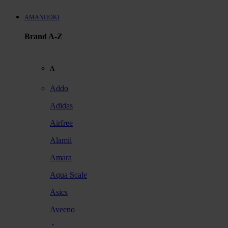
AMANHOKI
Brand A-Z
A
Addo
Adidas
Airfree
Alamii
Amara
Aqua Scale
Asics
Aveeno
Awan