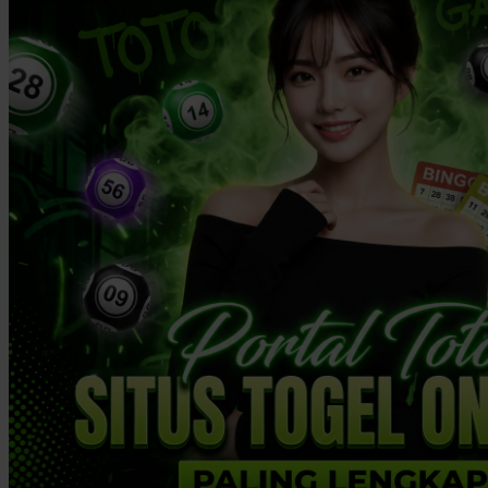
Twistshake
TY Toys
U
V
Veja
Vitaflow
Vtech
W
Waterland
Wellness
X