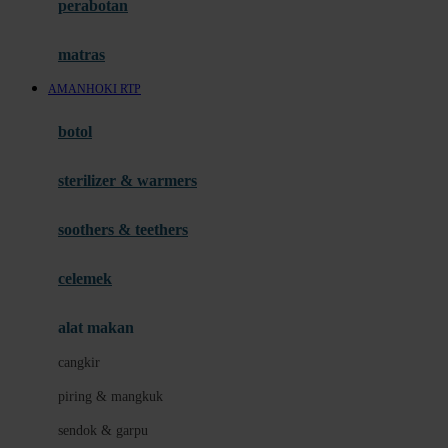
perabotan
Happy Tummy
Hauck
matras
Havaianas
AMANHOKI RTP
Hegen
botol
Hot Wheels
sterilizer & warmers
Hybrid
soothers & teethers
I
Inlacta DHA
celemek
Interlac
alat makan
Ivenet
cangkir
J
piring & mangkuk
Jack N Jill
sendok & garpu