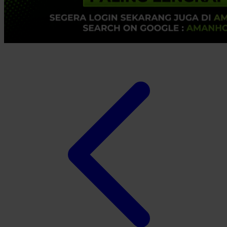
Xootz
Y
Yamatoya
Z
Zaxy
Zoggs
0-9
4Moms
59S