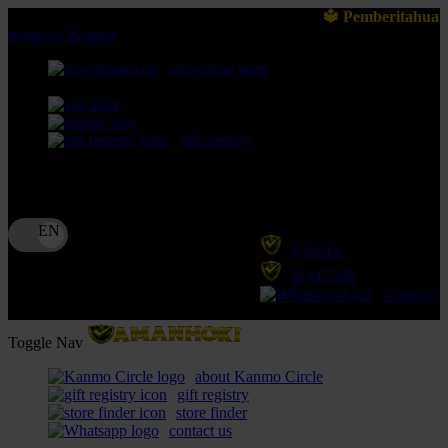
🔱 Pemberitahuan: Selalu pastika
lewati ke Konten
download apps
download app from:
gift registry
Bahasa
ID
LOGIN
DAFTAR
Contact 
Toggle Nav
about Kanmo Circle
gift registry
store finder
contact us