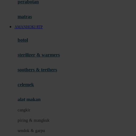
perabotan
Happy Tummy
Hauck
matras
Havaianas
AMANHOKI RTP
Hegen
botol
Hot Wheels
sterilizer & warmers
Hybrid
soothers & teethers
I
Inlacta DHA
celemek
Interlac
alat makan
Ivenet
cangkir
J
piring & mangkuk
Jack N Jill
sendok & garpu