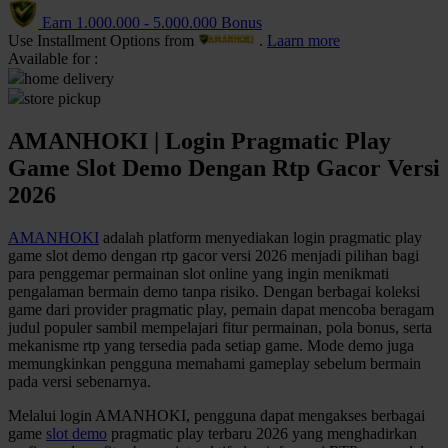
Earn
1.000.000
-
5.000.000
Bonus
Q
Use Installment Options from
.
Laarn more
Available for :
QV Baby
home delivery
store pickup
R
AMANHOKI | Login Pragmatic Play
Real Shades
Game Slot Demo Dengan Rtp Gacor Versi
Red Castle
2026
Ribbon Madness
AMANHOKI
adalah platform menyediakan login pragmatic play
game slot demo dengan rtp gacor versi 2026 menjadi pilihan bagi
S
para penggemar permainan slot online yang ingin menikmati
pengalaman bermain demo tanpa risiko. Dengan berbagai koleksi
Sebamed
game dari provider pragmatic play, pemain dapat mencoba beragam
judul populer sambil mempelajari fitur permainan, pola bonus, serta
Silver Cross
mekanisme rtp yang tersedia pada setiap game. Mode demo juga
memungkinkan pengguna memahami gameplay sebelum bermain
Simply Idea
pada versi sebenarnya.
Skip Hop
Melalui login AMANHOKI, pengguna dapat mengakses berbagai
Spectra
game
slot demo
pragmatic play terbaru 2026 yang menghadirkan