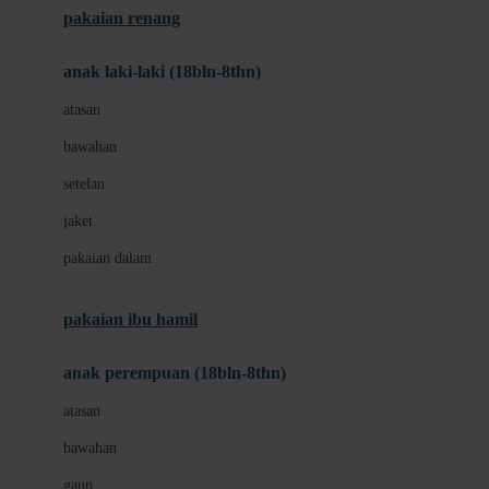
pakaian renang
Bumkins
anak laki-laki (18bln-8thn)
C
atasan
Cetaphil
bawahan
Chicco
setelan
Childlife
jaket
Clevamama
pakaian dalam
Cocolatte
Cottonseeds
pakaian ibu hamil
Cozy N Safe
anak perempuan (18bln-8thn)
Crane
atasan
Cybex
bawahan
D
gaun