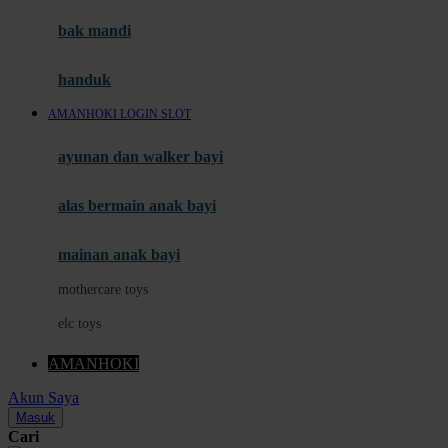
Moby
bak mandi
Momami
handuk
Mothercare
AMANHOKI LOGIN SLOT
Mustela
ayunan dan walker bayi
My Buddy Tag
My K
alas bermain anak bayi
N
mainan anak bayi
Naif
mothercare toys
Nike
elc toys
Nordic Natural
AMANHOKI
Nuby
Akun Saya
Nuna
Masuk
Cari