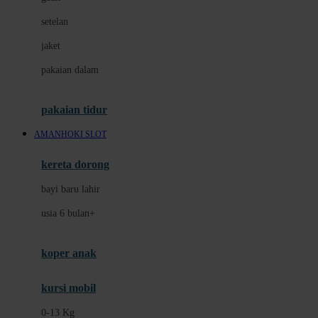
Dae Organics
setelan
Docare
jaket
Doona
pakaian dalam
Down To Earth
Drew
pakaian tidur
Dr. Brown's
AMANHOKI SLOT
E
kereta dorong
ELC
bayi baru lahir
Ergobaby
usia 6 bulan+
Expert Care
koper anak
Ezyroller
kursi mobil
F
0-13 Kg