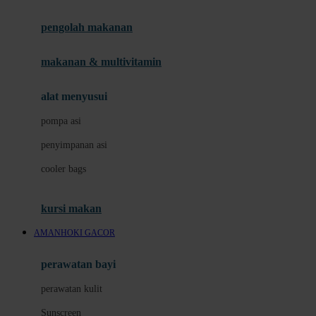
Joie
pengolah makanan
Joolz
Jujube
makanan & multivitamin
K
alat menyusui
Kiddycuts
pompa asi
Kumon
penyimpanan asi
L
cooler bags
Leapfrog
kursi makan
Leclerc
AMANHOKI GACOR
Lee Vierra
Lillebaby
perawatan bayi
Little Bird Told Me
perawatan kulit
Little Miss Janis
Sunscreen