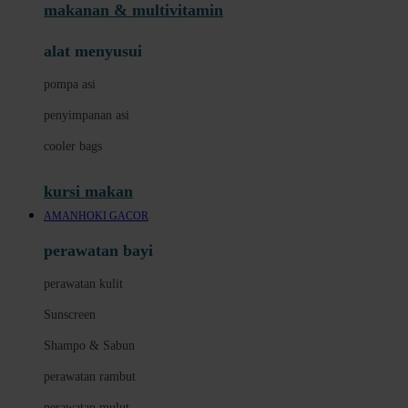
makanan & multivitamin
alat menyusui
pompa asi
penyimpanan asi
cooler bags
kursi makan
AMANHOKI GACOR
perawatan bayi
perawatan kulit
Sunscreen
Shampo & Sabun
perawatan rambut
perawatan mulut