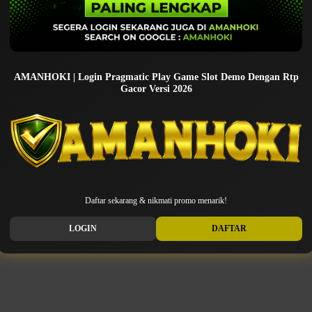
AMANHOKI | Login Pragmatic Play Game Slot Demo Dengan Rtp
Gacor Versi 2026
Daftar sekarang & nikmati promo menarik!
LOGIN
DAFTAR