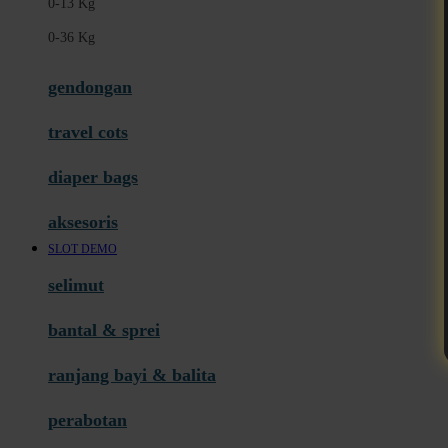
0-13 Kg
0-36 Kg
gendongan
travel cots
diaper bags
aksesoris
SLOT DEMO
selimut
bantal & sprei
ranjang bayi & balita
perabotan