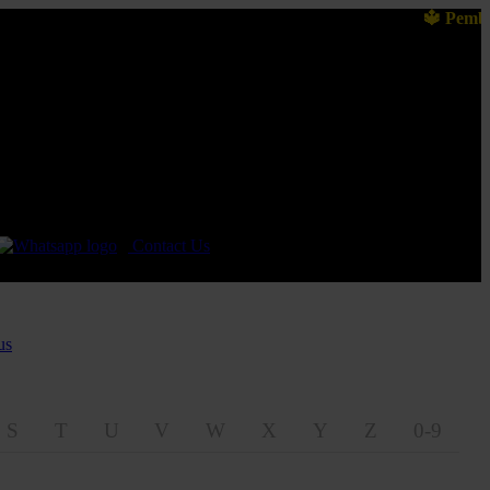
🔱 Pemberitahuan: Selalu pastikan A
Contact Us
us
S
T
U
V
W
X
Y
Z
0-9