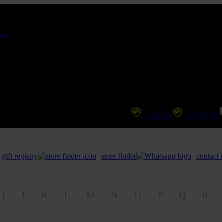
istry
LOGIN
DAFTAR
gift registry
store finder
contact 
I
J
K
L
M
N
O
P
Q
R