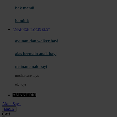
Moby
bak mandi
Momami
handuk
Mothercare
AMANHOKI LOGIN SLOT
Mustela
ayunan dan walker bayi
My Buddy Tag
My K
alas bermain anak bayi
N
mainan anak bayi
Naif
mothercare toys
Nike
elc toys
Nordic Natural
AMANHOKI
Nuby
Akun Saya
Nuna
Masuk
Cari