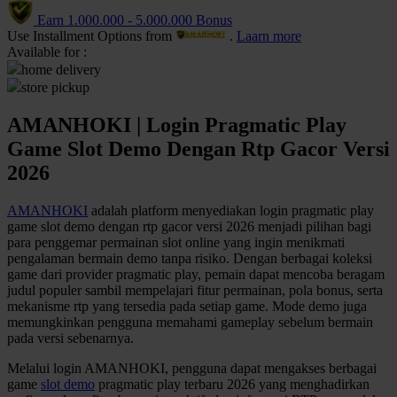
Earn
1.000.000
-
5.000.000
Bonus
Q
Use Installment Options from
.
Laarn more
Available for :
QV Baby
home delivery
store pickup
R
AMANHOKI | Login Pragmatic Play
Real Shades
Game Slot Demo Dengan Rtp Gacor Versi
Red Castle
2026
Ribbon Madness
AMANHOKI
adalah platform menyediakan login pragmatic play
game slot demo dengan rtp gacor versi 2026 menjadi pilihan bagi
S
para penggemar permainan slot online yang ingin menikmati
pengalaman bermain demo tanpa risiko. Dengan berbagai koleksi
Sebamed
game dari provider pragmatic play, pemain dapat mencoba beragam
judul populer sambil mempelajari fitur permainan, pola bonus, serta
Silver Cross
mekanisme rtp yang tersedia pada setiap game. Mode demo juga
memungkinkan pengguna memahami gameplay sebelum bermain
Simply Idea
pada versi sebenarnya.
Skip Hop
Melalui login AMANHOKI, pengguna dapat mengakses berbagai
Spectra
game
slot demo
pragmatic play terbaru 2026 yang menghadirkan