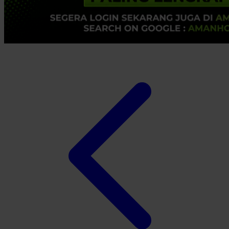
Xootz
Y
Yamatoya
Z
Zaxy
Zoggs
0-9
4Moms
59S