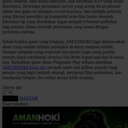
grafis modern, fitur bonus interaktif, dan informasi RTP yang selalu
Squishmallows
diperbarui. Beberapa permainan favorit yang sering dicari pemain
antara lain gates of olympus, sweet bonanza, dan starlight princess
Starbooks
yang dikenal memiliki rtp kompetitif serta fitur bonus menarik.
Informasi rtp yang disediakan dapat menjadi referensi tambahan
Stick-O
bagi pemain dalam memilih permainan yang sesuai dengan
preferensi mereka.
Stokke
Selain koleksi game yang lengkap, AMANHOKI juga menawarkan
Sudocrem
akses yang mudah melalui perangkat desktop maupun mobile.
Dengan tampilan yang responsif dan proses login yang praktis,
Sumimo
pemain dapat menikmati simulasi slot demo kapan saja dan di mana
saja. Kehadiran game demo Pragmatic Play terbaru membuat
Sunnylife
AMANHOKI login slot
menjadi salah satu pilihan populer bagi
pemain yang ingin berlatih strategi, mengenal fitur permainan, dan
Sun-Staches
menikmati hiburan slot online secara lebih nyaman.
Swimava
choose qty
T
DAFTAR
LOGIN
Share product:
Tommee Tippee
Trunki
Tutti Bambini