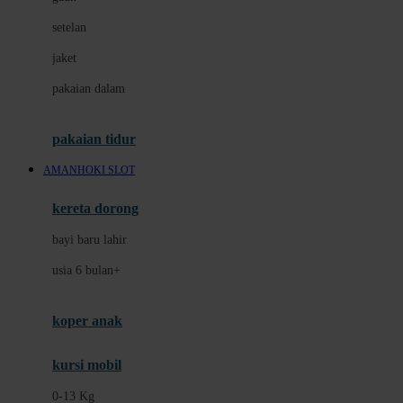
Dae Organics
setelan
Docare
jaket
Doona
pakaian dalam
Down To Earth
Drew
pakaian tidur
Dr. Brown's
AMANHOKI SLOT
E
kereta dorong
ELC
bayi baru lahir
Ergobaby
usia 6 bulan+
Expert Care
koper anak
Ezyroller
kursi mobil
F
0-13 Kg