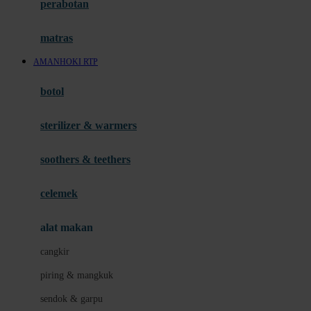
perabotan
Happy Tummy
Hauck
matras
Havaianas
AMANHOKI RTP
Hegen
botol
Hot Wheels
sterilizer & warmers
Hybrid
soothers & teethers
I
Inlacta DHA
celemek
Interlac
alat makan
Ivenet
cangkir
J
piring & mangkuk
Jack N Jill
sendok & garpu