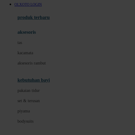
OLXOTO LOGIN
Azetabio
produk terbaru
B
aksesoris
Baabaasheepz
tas
Babiators
kacamata
Baby Dove
aksesoris rambut
Baby Jogger
Baby Rovega
kebutuhan bayi
Babybee
pakaian tidur
Banana Boat
set & terusan
Banz
piyama
Barbie
bodysuits
Beaba