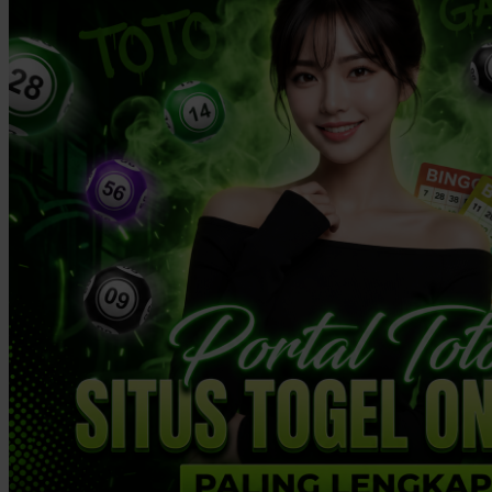
Twistshake
TY Toys
U
V
Veja
Vitaflow
Vtech
W
Waterland
Wellness
X