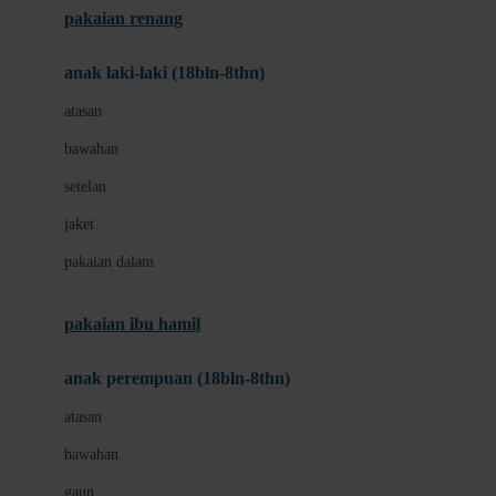
pakaian renang
Bumkins
anak laki-laki (18bln-8thn)
C
atasan
Cetaphil
bawahan
Chicco
setelan
Childlife
jaket
Clevamama
pakaian dalam
Cocolatte
Cottonseeds
pakaian ibu hamil
Cozy N Safe
anak perempuan (18bln-8thn)
Crane
atasan
Cybex
bawahan
D
gaun