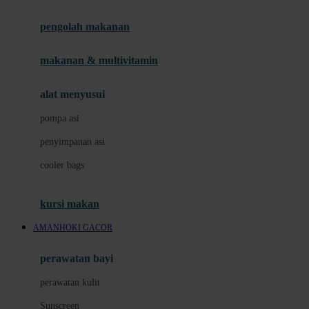
Joie
pengolah makanan
Joolz
Jujube
makanan & multivitamin
K
alat menyusui
Kiddycuts
pompa asi
Kumon
penyimpanan asi
L
cooler bags
Leapfrog
kursi makan
Leclerc
AMANHOKI GACOR
Lee Vierra
Lillebaby
perawatan bayi
Little Bird Told Me
perawatan kulit
Little Miss Janis
Sunscreen