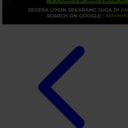
Xootz
Y
Yamatoya
Z
Zaxy
Zoggs
0-9
4Moms
59S