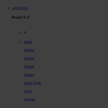
AMANHOKI
Brand A-Z
A
Addo
Adidas
Airfree
Alamii
Amara
Aqua Scale
Asics
Aveeno
Awan