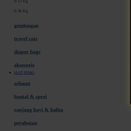
0-13 Kg
0-36 Kg
gendongan
travel cots
diaper bags
aksesoris
SLOT DEMO
selimut
bantal & sprei
ranjang bayi & balita
perabotan