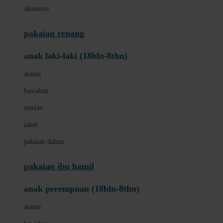
aksesoris
pakaian renang
anak laki-laki (18bln-8thn)
atasan
bawahan
setelan
jaket
pakaian dalam
pakaian ibu hamil
anak perempuan (18bln-8thn)
atasan