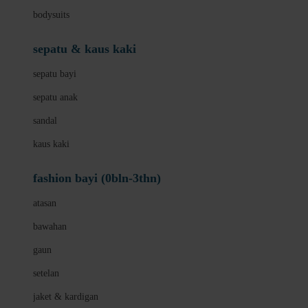
bodysuits
sepatu & kaus kaki
sepatu bayi
sepatu anak
sandal
kaus kaki
fashion bayi (0bln-3thn)
atasan
bawahan
gaun
setelan
jaket & kardigan