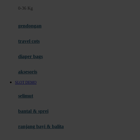
Felt So Sweet
0-36 Kg
Fisher Price
Flipper
gendongan
Friends Of Sally
travel cots
G
diaper bags
Gb
Geko
aksesoris
Graco
SLOT DEMO
Gund
selimut
H
bantal & sprei
Habbie
Haenim
ranjang bayi & balita
Happy Horse