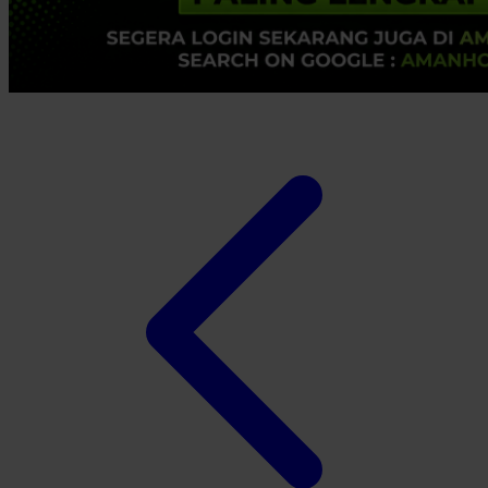
Xootz
Y
Yamatoya
Z
Zaxy
Zoggs
0-9
4Moms
59S