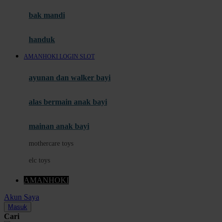
Moby
bak mandi
Momami
handuk
Mothercare
AMANHOKI LOGIN SLOT
Mustela
ayunan dan walker bayi
My Buddy Tag
My K
alas bermain anak bayi
N
mainan anak bayi
Naif
mothercare toys
Nike
elc toys
Nordic Natural
AMANHOKI
Nuby
Akun Saya
Nuna
Masuk
Cari