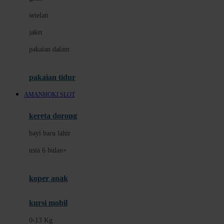
Dae Organics
setelan
Docare
jaket
Doona
pakaian dalam
Down To Earth
Drew
pakaian tidur
Dr. Brown's
AMANHOKI SLOT
E
kereta dorong
ELC
bayi baru lahir
Ergobaby
usia 6 bulan+
Expert Care
koper anak
Ezyroller
kursi mobil
F
0-13 Kg