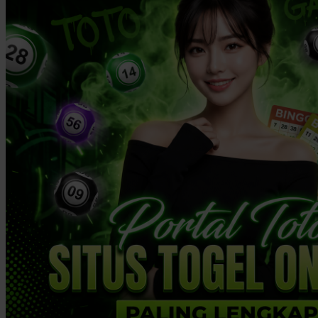
Twistshake
TY Toys
U
V
Veja
Vitaflow
Vtech
W
Waterland
Wellness
X