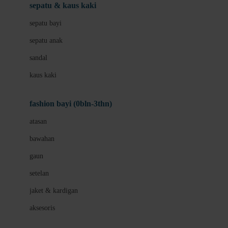
Beauty Barn
sepatu & kaus kaki
Bio Oil
sepatu bayi
Biolane
sepatu anak
Bite Fighters
sandal
Bizzi Growin
kaus kaki
Blackmores
fashion bayi (0bln-3thn)
Blooming Marvellous
atasan
Bonnels
bawahan
Bravado
gaun
Bruder
setelan
Brush Baby
jaket & kardigan
Buds Organics
aksesoris
Bugaboo
Buggygear