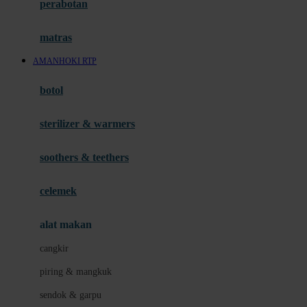
perabotan
Happy Tummy
Hauck
matras
Havaianas
AMANHOKI RTP
Hegen
botol
Hot Wheels
sterilizer & warmers
Hybrid
soothers & teethers
I
Inlacta DHA
celemek
Interlac
alat makan
Ivenet
cangkir
J
piring & mangkuk
Jack N Jill
sendok & garpu