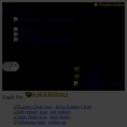
🔱 Pemberitahuan: Selalu pastik
lewati ke Konten
download apps
download app from:
gift registry
Bahasa
ID
LOGIN
DAFTAR
Contact 
Toggle Nav
about Kanmo Circle
gift registry
store finder
contact us