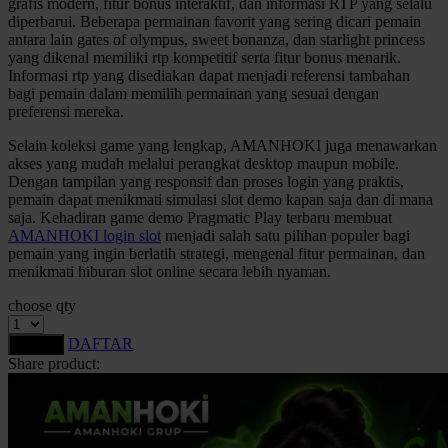
grafis modern, fitur bonus interaktif, dan informasi RTP yang selalu
Squishmallows
diperbarui. Beberapa permainan favorit yang sering dicari pemain
antara lain gates of olympus, sweet bonanza, dan starlight princess
Starbooks
yang dikenal memiliki rtp kompetitif serta fitur bonus menarik.
Informasi rtp yang disediakan dapat menjadi referensi tambahan
Stick-O
bagi pemain dalam memilih permainan yang sesuai dengan
preferensi mereka.
Stokke
Selain koleksi game yang lengkap, AMANHOKI juga menawarkan
Sudocrem
akses yang mudah melalui perangkat desktop maupun mobile.
Dengan tampilan yang responsif dan proses login yang praktis,
Sumimo
pemain dapat menikmati simulasi slot demo kapan saja dan di mana
saja. Kehadiran game demo Pragmatic Play terbaru membuat
Sunnylife
AMANHOKI login slot
menjadi salah satu pilihan populer bagi
pemain yang ingin berlatih strategi, mengenal fitur permainan, dan
Sun-Staches
menikmati hiburan slot online secara lebih nyaman.
Swimava
choose qty
T
DAFTAR
LOGIN
Share product:
Tommee Tippee
Trunki
Tutti Bambini