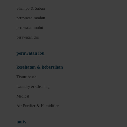
London Taxi
Shampo & Sabun
Love To Dream
perawatan rambut
perawatan mulut
M
perawatan diri
Magformers
Mama's Choice
perawatan ibu
Mamas&Papas
kesehatan & kebersihan
Mamaway
Tissue basah
Maxi Cosi
Laundry & Cleaning
Megabloks
Medical
Micro
Air Purifier & Humidifier
MiDeer
Mimi & Lula
potty
Mini Monkey