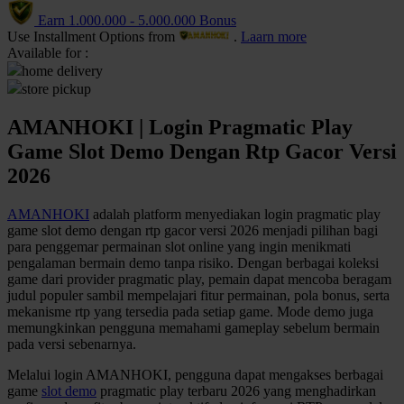
Earn
1.000.000
-
5.000.000
Bonus
Q
Use Installment Options from
.
Laarn more
Available for :
QV Baby
home delivery
store pickup
R
AMANHOKI | Login Pragmatic Play
Real Shades
Game Slot Demo Dengan Rtp Gacor Versi
Red Castle
2026
Ribbon Madness
AMANHOKI
adalah platform menyediakan login pragmatic play
game slot demo dengan rtp gacor versi 2026 menjadi pilihan bagi
S
para penggemar permainan slot online yang ingin menikmati
pengalaman bermain demo tanpa risiko. Dengan berbagai koleksi
Sebamed
game dari provider pragmatic play, pemain dapat mencoba beragam
judul populer sambil mempelajari fitur permainan, pola bonus, serta
Silver Cross
mekanisme rtp yang tersedia pada setiap game. Mode demo juga
memungkinkan pengguna memahami gameplay sebelum bermain
Simply Idea
pada versi sebenarnya.
Skip Hop
Melalui login AMANHOKI, pengguna dapat mengakses berbagai
Spectra
game
slot demo
pragmatic play terbaru 2026 yang menghadirkan