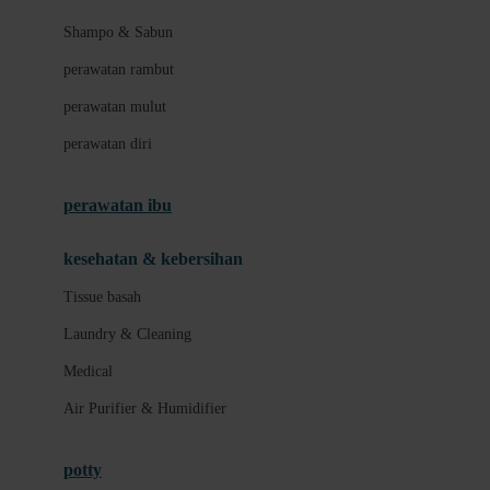
London Taxi
Shampo & Sabun
Love To Dream
perawatan rambut
perawatan mulut
M
perawatan diri
Magformers
Mama's Choice
perawatan ibu
Mamas&Papas
kesehatan & kebersihan
Mamaway
Tissue basah
Maxi Cosi
Laundry & Cleaning
Megabloks
Medical
Micro
Air Purifier & Humidifier
MiDeer
Mimi & Lula
potty
Mini Monkey