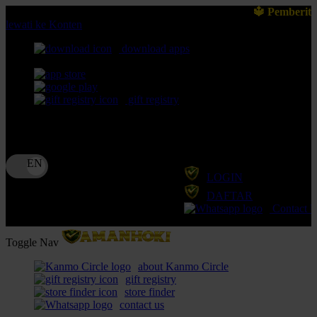
🔱 Pemberitahuan: Selalu pa
lewati ke Konten
download apps
download app from:
gift registry
Bahasa
ID
LOGIN
DAFTAR
Contact 
Toggle Nav
about Kanmo Circle
gift registry
store finder
contact us