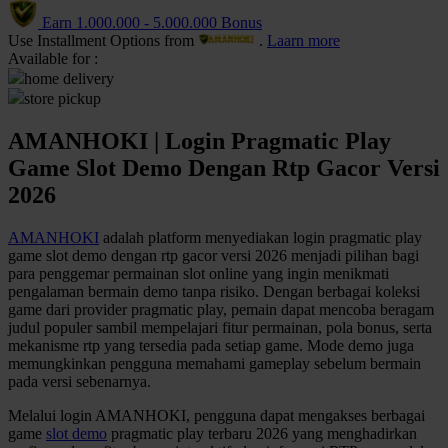
Earn
1.000.000
-
5.000.000
Bonus
Q
Use Installment Options from
.
Laarn more
Available for :
QV Baby
home delivery
store pickup
R
AMANHOKI | Login Pragmatic Play
Real Shades
Game Slot Demo Dengan Rtp Gacor Versi
Red Castle
2026
Ribbon Madness
AMANHOKI
adalah platform menyediakan login pragmatic play
game slot demo dengan rtp gacor versi 2026 menjadi pilihan bagi
S
para penggemar permainan slot online yang ingin menikmati
pengalaman bermain demo tanpa risiko. Dengan berbagai koleksi
Sebamed
game dari provider pragmatic play, pemain dapat mencoba beragam
judul populer sambil mempelajari fitur permainan, pola bonus, serta
Silver Cross
mekanisme rtp yang tersedia pada setiap game. Mode demo juga
memungkinkan pengguna memahami gameplay sebelum bermain
Simply Idea
pada versi sebenarnya.
Skip Hop
Melalui login AMANHOKI, pengguna dapat mengakses berbagai
Spectra
game
slot demo
pragmatic play terbaru 2026 yang menghadirkan