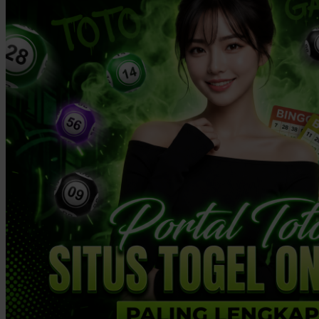
Twistshake
TY Toys
U
V
Veja
Vitaflow
Vtech
W
Waterland
Wellness
X