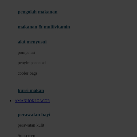
Joie
pengolah makanan
Joolz
Jujube
makanan & multivitamin
K
alat menyusui
Kiddycuts
pompa asi
Kumon
penyimpanan asi
L
cooler bags
Leapfrog
kursi makan
Leclerc
AMANHOKI GACOR
Lee Vierra
Lillebaby
perawatan bayi
Little Bird Told Me
perawatan kulit
Little Miss Janis
Sunscreen