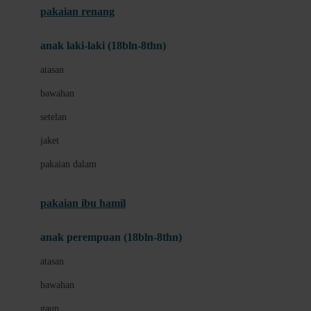
pakaian renang
Bumkins
anak laki-laki (18bln-8thn)
C
atasan
Cetaphil
bawahan
Chicco
setelan
Childlife
jaket
Clevamama
pakaian dalam
Cocolatte
Cottonseeds
pakaian ibu hamil
Cozy N Safe
anak perempuan (18bln-8thn)
Crane
atasan
Cybex
bawahan
D
gaun