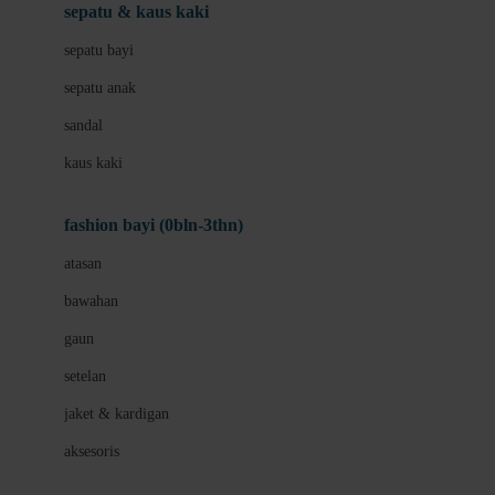
Beauty Barn
sepatu & kaus kaki
Bio Oil
sepatu bayi
Biolane
sepatu anak
Bite Fighters
sandal
Bizzi Growin
kaus kaki
Blackmores
fashion bayi (0bln-3thn)
Blooming Marvellous
atasan
Bonnels
bawahan
Bravado
gaun
Bruder
setelan
Brush Baby
jaket & kardigan
Buds Organics
aksesoris
Bugaboo
Buggygear