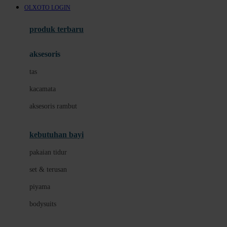
OLXOTO LOGIN
Azetabio
produk terbaru
B
aksesoris
Baabaasheepz
tas
Babiators
kacamata
Baby Dove
aksesoris rambut
Baby Jogger
Baby Rovega
kebutuhan bayi
Babybee
pakaian tidur
Banana Boat
set & terusan
Banz
piyama
Barbie
bodysuits
Beaba