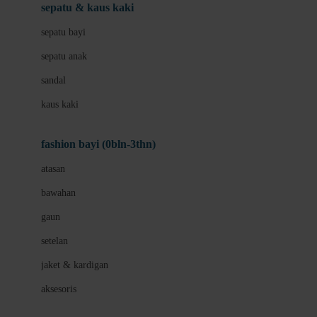
Beauty Barn
sepatu & kaus kaki
Bio Oil
sepatu bayi
Biolane
sepatu anak
Bite Fighters
sandal
Bizzi Growin
kaus kaki
Blackmores
fashion bayi (0bln-3thn)
Blooming Marvellous
atasan
Bonnels
bawahan
Bravado
gaun
Bruder
setelan
Brush Baby
jaket & kardigan
Buds Organics
aksesoris
Bugaboo
Buggygear