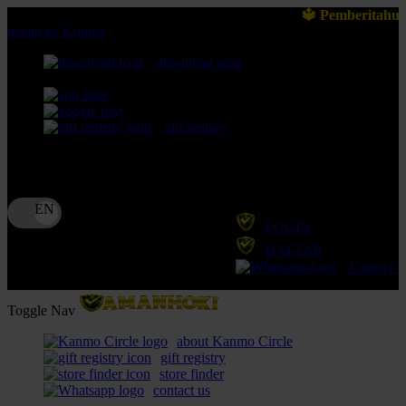
🔱 Pemberitahuan: Selalu pastik
lewati ke Konten
download apps
download app from:
gift registry
Bahasa
ID
LOGIN
DAFTAR
Contact 
Toggle Nav
about Kanmo Circle
gift registry
store finder
contact us