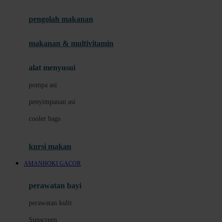
Joie
pengolah makanan
Joolz
Jujube
makanan & multivitamin
K
alat menyusui
Kiddycuts
pompa asi
Kumon
penyimpanan asi
L
cooler bags
Leapfrog
kursi makan
Leclerc
AMANHOKI GACOR
Lee Vierra
Lillebaby
perawatan bayi
Little Bird Told Me
perawatan kulit
Little Miss Janis
Sunscreen