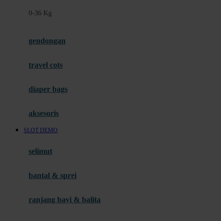
Felt So Sweet
0-36 Kg
Fisher Price
Flipper
gendongan
Friends Of Sally
travel cots
G
diaper bags
Gb
Geko
aksesoris
Graco
SLOT DEMO
Gund
selimut
H
bantal & sprei
Habbie
Haenim
ranjang bayi & balita
Happy Horse