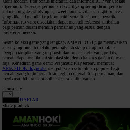
grafis modern, fitur bonus interaktif, dan informasi RTP yang selalu
Squishmallows
diperbarui. Beberapa permainan favorit yang sering dicari pemain
antara lain gates of olympus, sweet bonanza, dan starlight princess
Starbooks
yang dikenal memiliki rtp kompetitif serta fitur bonus menarik.
Informasi rtp yang disediakan dapat menjadi referensi tambahan
Stick-O
bagi pemain dalam memilih permainan yang sesuai dengan
preferensi mereka.
Stokke
Selain koleksi game yang lengkap, AMANHOKI juga menawarkan
Sudocrem
akses yang mudah melalui perangkat desktop maupun mobile.
Dengan tampilan yang responsif dan proses login yang praktis,
Sumimo
pemain dapat menikmati simulasi slot demo kapan saja dan di mana
saja. Kehadiran game demo Pragmatic Play terbaru membuat
Sunnylife
AMANHOKI login slot
menjadi salah satu pilihan populer bagi
pemain yang ingin berlatih strategi, mengenal fitur permainan, dan
Sun-Staches
menikmati hiburan slot online secara lebih nyaman.
Swimava
choose qty
T
DAFTAR
LOGIN
Share product:
Tommee Tippee
Trunki
Tutti Bambini