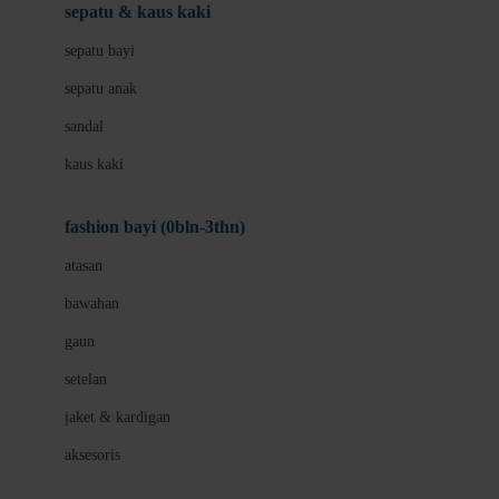
Beauty Barn
sepatu & kaus kaki
Bio Oil
sepatu bayi
Biolane
sepatu anak
Bite Fighters
sandal
Bizzi Growin
kaus kaki
Blackmores
fashion bayi (0bln-3thn)
Blooming Marvellous
atasan
Bonnels
bawahan
Bravado
gaun
Bruder
setelan
Brush Baby
jaket & kardigan
Buds Organics
aksesoris
Bugaboo
Buggygear