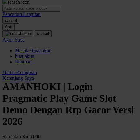
O
Pencarian Lanjutan
Oh Ma Grain
cancel
Okiedog
Cari
cancel
P
Akun Saya
Masuk / buat akun
Peachy
buat akun
Phil & Ted's
Bantuan
Philips Avent
Daftar Keinginan
Keranjang Saya
Pigeon
AMANHOKI | Login
Playgro
Pragmatic Play Game Slot
Poled Global
Demo Dengan Rtp Gacor Versi
Ponycycle
2026
Puma
Pureats
Serendah
Rp 5.000