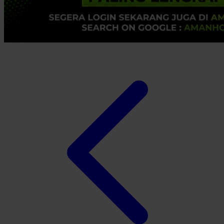
Xootz
Y
Yamatoya
Z
Zaxy
Zoggs
0-9
4Moms
59S