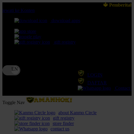
🔱 Pemberitahuan: Selalu past
lewati ke Konten
download apps
download app from:
gift registry
Bahasa
ID
LOGIN
DAFTAR
Contact 
Toggle Nav
about Kanmo Circle
gift registry
store finder
contact us