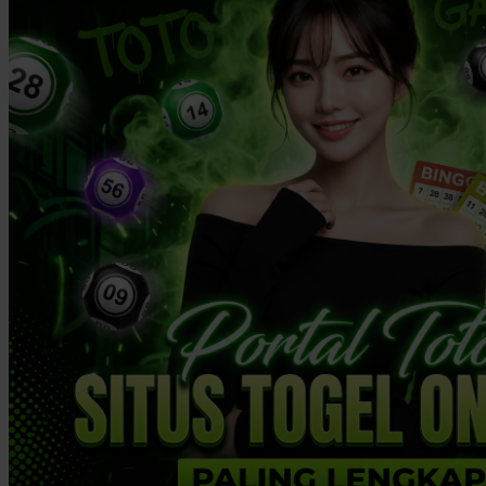
Twistshake
TY Toys
U
V
Veja
Vitaflow
Vtech
W
Waterland
Wellness
X