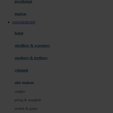
perabotan
Happy Tummy
Hauck
matras
Havaianas
AMANHOKI RTP
Hegen
botol
Hot Wheels
sterilizer & warmers
Hybrid
soothers & teethers
I
Inlacta DHA
celemek
Interlac
alat makan
Ivenet
cangkir
J
piring & mangkuk
Jack N Jill
sendok & garpu