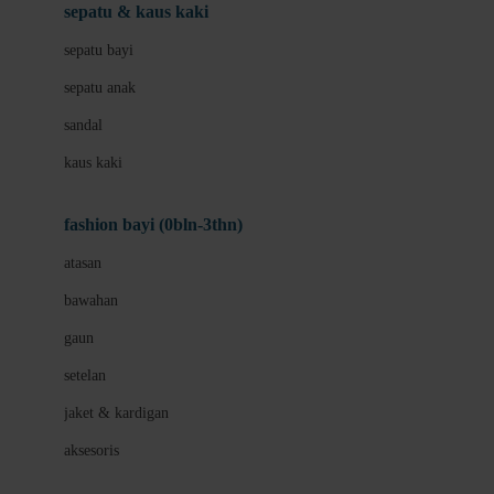
Beauty Barn
sepatu & kaus kaki
Bio Oil
sepatu bayi
Biolane
sepatu anak
Bite Fighters
sandal
Bizzi Growin
kaus kaki
Blackmores
fashion bayi (0bln-3thn)
Blooming Marvellous
atasan
Bonnels
bawahan
Bravado
gaun
Bruder
setelan
Brush Baby
jaket & kardigan
Buds Organics
aksesoris
Bugaboo
Buggygear