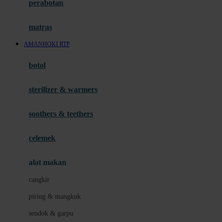
perabotan
Happy Tummy
Hauck
matras
Havaianas
AMANHOKI RTP
Hegen
botol
Hot Wheels
sterilizer & warmers
Hybrid
soothers & teethers
I
Inlacta DHA
celemek
Interlac
alat makan
Ivenet
cangkir
J
piring & mangkuk
Jack N Jill
sendok & garpu