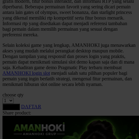
grafis modern, fitur bonus interaktif, dan informasi RTP yang selalu
Squishmallows
diperbarui. Beberapa permainan favorit yang sering dicari pemain
antara lain gates of olympus, sweet bonanza, dan starlight princess
Starbooks
yang dikenal memiliki rtp kompetitif serta fitur bonus menarik.
Informasi rtp yang disediakan dapat menjadi referensi tambahan
Stick-O
bagi pemain dalam memilih permainan yang sesuai dengan
preferensi mereka.
Stokke
Selain koleksi game yang lengkap, AMANHOKI juga menawarkan
Sudocrem
akses yang mudah melalui perangkat desktop maupun mobile.
Dengan tampilan yang responsif dan proses login yang praktis,
Sumimo
pemain dapat menikmati simulasi slot demo kapan saja dan di mana
saja. Kehadiran game demo Pragmatic Play terbaru membuat
Sunnylife
AMANHOKI login slot
menjadi salah satu pilihan populer bagi
pemain yang ingin berlatih strategi, mengenal fitur permainan, dan
Sun-Staches
menikmati hiburan slot online secara lebih nyaman.
Swimava
choose qty
T
DAFTAR
LOGIN
Share product:
Tommee Tippee
Trunki
Tutti Bambini