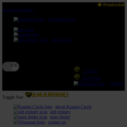
🔱 Pemberitahuan: Selalu past
lewati ke Konten
download apps
download app from:
gift registry
Bahasa
ID
LOGIN
DAFTAR
Contact 
Toggle Nav
about Kanmo Circle
gift registry
store finder
contact us