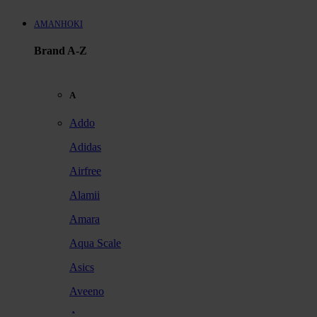
AMANHOKI
Brand A-Z
A
Addo
Adidas
Airfree
Alamii
Amara
Aqua Scale
Asics
Aveeno
Awan