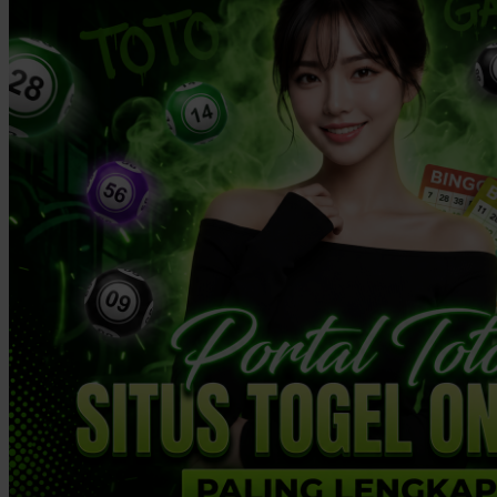
Twistshake
TY Toys
U
V
Veja
Vitaflow
Vtech
W
Waterland
Wellness
X