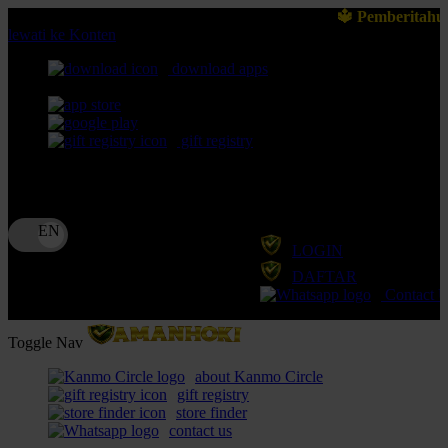
🔱 Pemberitahuan: Selalu pasti
lewati ke Konten
download apps
download app from:
gift registry
Bahasa
ID
LOGIN
DAFTAR
Contact 
Toggle Nav
about Kanmo Circle
gift registry
store finder
contact us