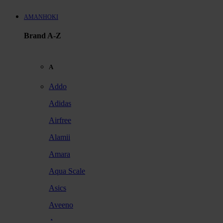
AMANHOKI
Brand A-Z
A
Addo
Adidas
Airfree
Alamii
Amara
Aqua Scale
Asics
Aveeno
Awan