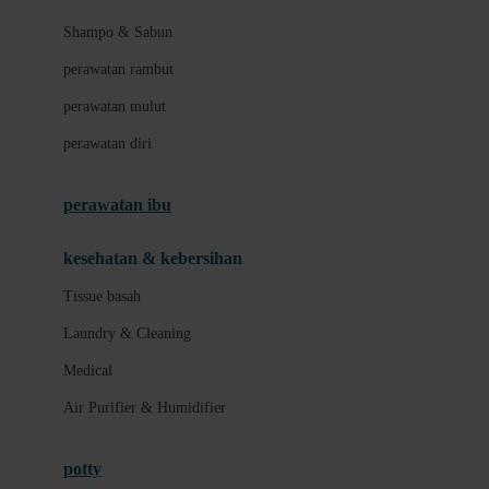
London Taxi
Shampo & Sabun
Love To Dream
perawatan rambut
perawatan mulut
M
perawatan diri
Magformers
Mama's Choice
perawatan ibu
Mamas&Papas
kesehatan & kebersihan
Mamaway
Tissue basah
Maxi Cosi
Laundry & Cleaning
Megabloks
Medical
Micro
Air Purifier & Humidifier
MiDeer
Mimi & Lula
potty
Mini Monkey