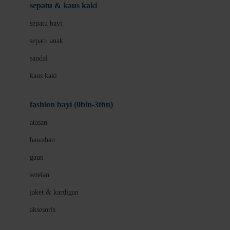
Beauty Barn
sepatu & kaus kaki
Bio Oil
sepatu bayi
Biolane
sepatu anak
Bite Fighters
sandal
Bizzi Growin
kaus kaki
Blackmores
fashion bayi (0bln-3thn)
Blooming Marvellous
atasan
Bonnels
bawahan
Bravado
gaun
Bruder
setelan
Brush Baby
jaket & kardigan
Buds Organics
aksesoris
Bugaboo
Buggygear