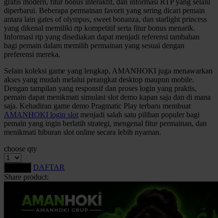
grafis modern, fitur bonus interaktif, dan informasi RTP yang selalu
Squishmallows
diperbarui. Beberapa permainan favorit yang sering dicari pemain
antara lain gates of olympus, sweet bonanza, dan starlight princess
Starbooks
yang dikenal memiliki rtp kompetitif serta fitur bonus menarik.
Informasi rtp yang disediakan dapat menjadi referensi tambahan
Stick-O
bagi pemain dalam memilih permainan yang sesuai dengan
preferensi mereka.
Stokke
Selain koleksi game yang lengkap, AMANHOKI juga menawarkan
Sudocrem
akses yang mudah melalui perangkat desktop maupun mobile.
Dengan tampilan yang responsif dan proses login yang praktis,
Sumimo
pemain dapat menikmati simulasi slot demo kapan saja dan di mana
saja. Kehadiran game demo Pragmatic Play terbaru membuat
Sunnylife
AMANHOKI login slot
menjadi salah satu pilihan populer bagi
pemain yang ingin berlatih strategi, mengenal fitur permainan, dan
Sun-Staches
menikmati hiburan slot online secara lebih nyaman.
Swimava
choose qty
T
DAFTAR
LOGIN
Share product:
Tommee Tippee
Trunki
Tutti Bambini