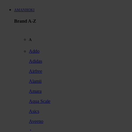
AMANHOKI
Brand A-Z
A
Addo
Adidas
Airfree
Alamii
Amara
Aqua Scale
Asics
Aveeno
Awan