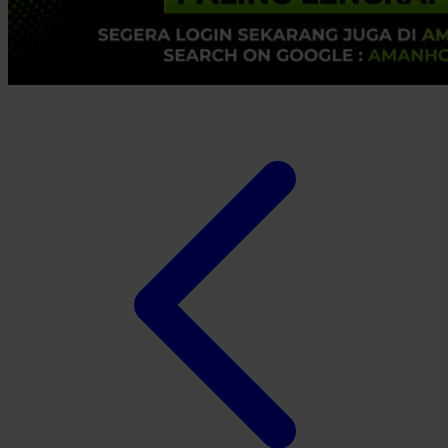
Xootz
Y
Yamatoya
Z
Zaxy
Zoggs
0-9
4Moms
59S