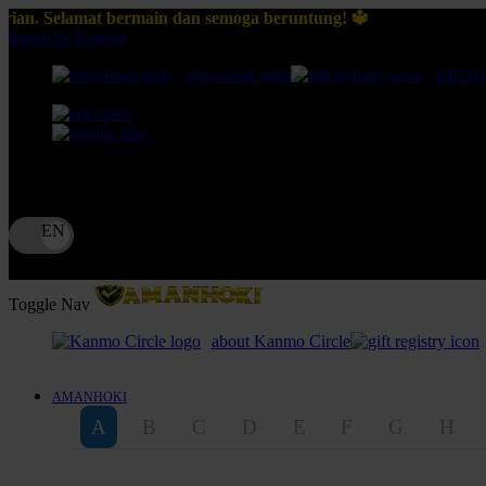
lewati ke Konten
download apps
gift reg
download app from:
Bahasa
ID
Toggle Nav
about Kanmo Circle
AMANHOKI
A
B
C
D
E
F
G
H