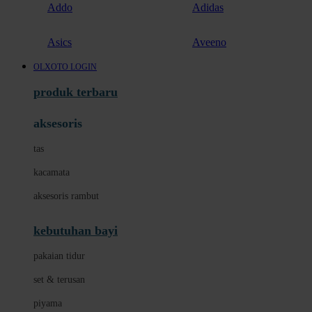
Addo
Adidas
Asics
Aveeno
OLXOTO LOGIN
produk terbaru
aksesoris
tas
kacamata
aksesoris rambut
kebutuhan bayi
pakaian tidur
set & terusan
piyama