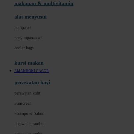
makanan & multivitamin
alat menyusui
pompa asi
penyimpanan asi
cooler bags
kursi makan
AMANHOKI GACOR
perawatan bayi
perawatan kulit
Sunscreen
Shampo & Sabun
perawatan rambut
perawatan mulut